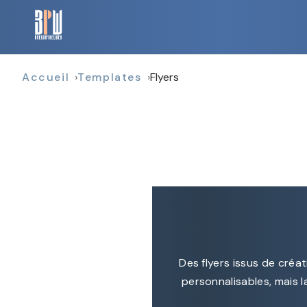
Accueil
Templates
Flyers
Des flyers issus de créa
personnalisables, mais l