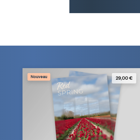
Nouveau
29,00 €