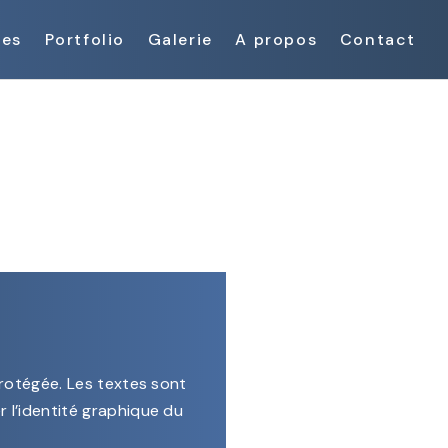
ces
Portfolio
Galerie
A propos
Contact
protégée. Les textes sont
r l’identité graphique du