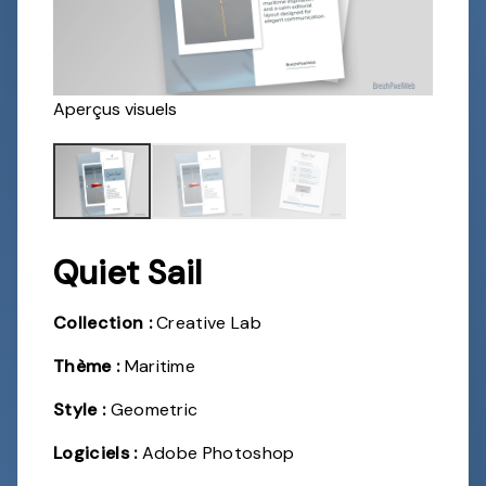
Aperçus visuels
Quiet Sail
Collection :
Creative Lab
Thème :
Maritime
Style :
Geometric
Logiciels :
Adobe Photoshop