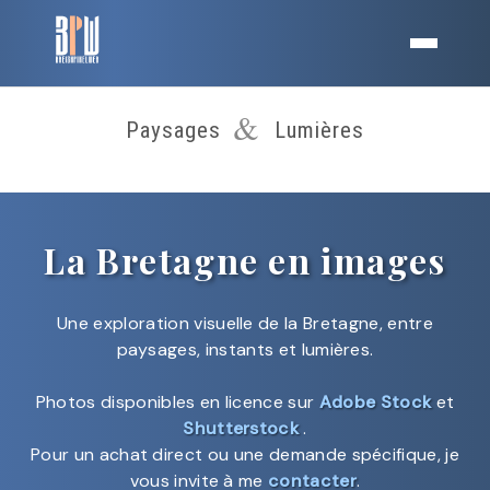
&
Paysages
Lumières
La Bretagne en images
Une exploration visuelle de la Bretagne, entre
paysages, instants et lumières.
Photos disponibles en licence sur
Adobe Stock
et
Shutterstock
.
Pour un achat direct ou une demande spécifique, je
vous invite à me
contacter
.