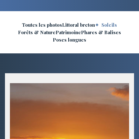
Toutes les photos
Littoral breton
Soleils
Forêts & Nature
Patrimoine
Phares & Balises
Poses longues